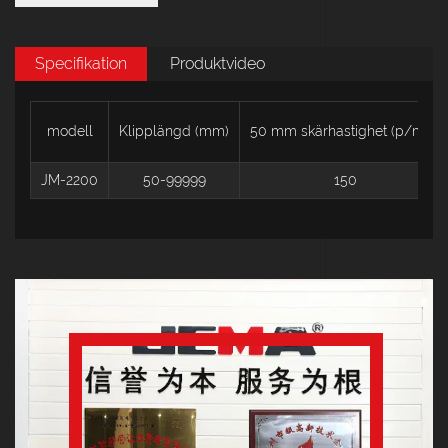
Specifikation
Produktvideo
modell
Klipplängd (mm)
50 mm skärhastighet (p/min)
JM-2200
50-99999
150