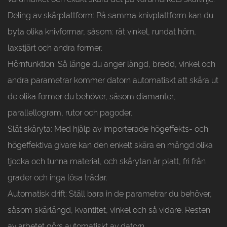
Deling av skärplattform:
På samma knivplattform kan du
byta olika knivformar, såsom: rät vinkel, rundat hörn,
laxstjärt och andra former.
Hörnfunktion:
Så länge du anger längd, bredd, vinkel och
andra parametrar kommer datorn automatiskt att skära ut
de olika former du behöver, såsom diamanter,
parallellogram, rutor och pagoder.
Slät skäryta:
Med hjälp av importerade högeffekts- och
högeffektiva givare kan den enkelt skära en mängd olika
tjocka och tunna material, och skärytan är platt, fri från
grader och inga lösa trådar.
Automatisk drift:
Ställ bara in de parametrar du behöver,
såsom skärlängd, kvantitet, vinkel och så vidare. Resten
av arbetet görs automatiskt av datorn.