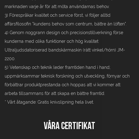
marknaden varje år för att möta användarnas behov.
3) Förespråkar kvalitet och service först, vi följer alltid
affärsfilosofin "kundens behov som centrum, bättre än löften".
4) Genom noggrann design och precisionstillverkning förse
kunderna med olika funktioner och hög kvalitet
Ultraljudsdatoriserad bandskärmaskin (rätt vinkel/hörn) JM-
2200.
5) Vetenskap och teknik leder framtiden hand i hand;
uppmärksammar teknisk forskning och utveckling, förnyar och
förbättrar produktprestanda och hoppas att vi kommer att
arbeta tillsammans för att skapa en bättre framtid.
* Vårt åtagande: Gratis knivslipning hela livet.
Våra certifikat