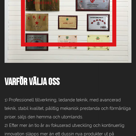
varför välja oss
1) Professionell tillverkning, ledande teknik, med avancerad
teknik, stabil kvalitet, pålitlig mekanisk prestanda och förmånliga
priser, säljs den hemma och utomlands.
2) Efter mer än tio år av fokuserad utveckling och kontinuerlig
innovation släpps mer än ett dussin nya produkter ut på